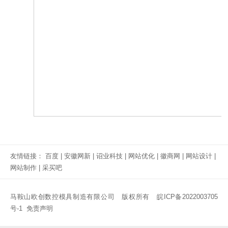
友情链接：
百度
|
安徽网新
|
诏业科技
|
网站优化
|
徽商网
|
网站设计
|
网站制作
|
采买吧
马鞍山欧创数控模具制造有限公司 版权所有
皖ICP备2022003705
号-1
免责声明