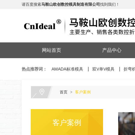
请百度搜索
马鞍山欧创数控模具制造有限公司
找到我们！
网站首页
产品中心
热点推荐词：
AMADA标准模具
双V单V模具
折弯
首页
>
客户案例
客户案例