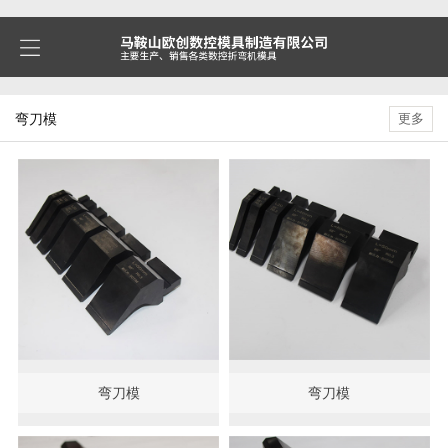
弯刀模
更多
弯刀模
弯刀模