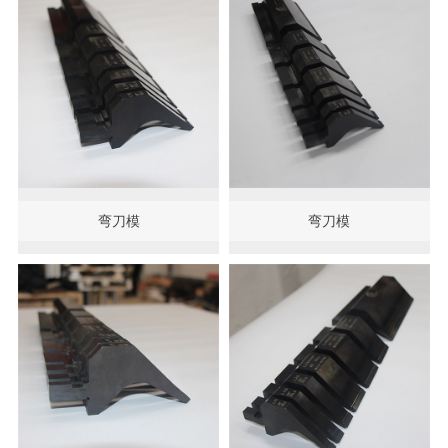
弯刀模
弯刀模